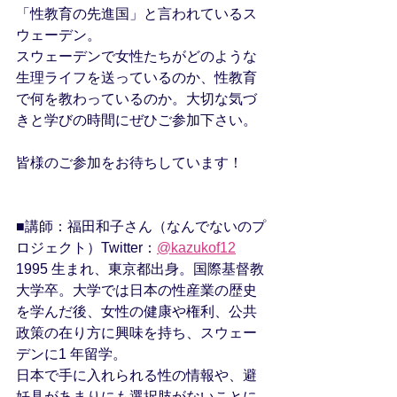
「性教育の先進国」と言われているス
ウェーデン。
スウェーデンで女性たちがどのような
生理ライフを送っているのか、性教育
で何を教わっているのか。大切な気づ
きと学びの時間にぜひご参加下さい。
皆様のご参加をお待ちしています！
■講師：福田和子さん（なんでないのプ
ロジェクト）Twitter：
@kazukof12
1995 生まれ、東京都出身。国際基督教
大学卒。大学では日本の性産業の歴史
を学んだ後、女性の健康や権利、公共
政策の在り方に興味を持ち、スウェー
デンに1 年留学。
日本で手に入れられる性の情報や、避
妊具があまりにも選択肢がないことに