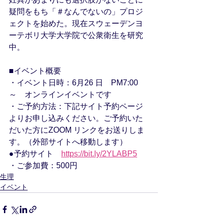
疑問をもち「＃なんでないの」プロジ
ェクトを始めた。現在スウェーデンヨ
ーテボリ大学大学院で公衆衛生を研究
中。
■イベント概要
・イベント日時：6月26 日　PM7:00 
～　オンラインイベントです
・ご予約方法：下記サイト予約ページ
よりお申し込みください。ご予約いた
だいた方にZOOM リンクをお送りしま
す。（外部サイトへ移動します）
●予約サイト　
https://bit.ly/2YLABP5
・ご参加費：500円
生理
イベント