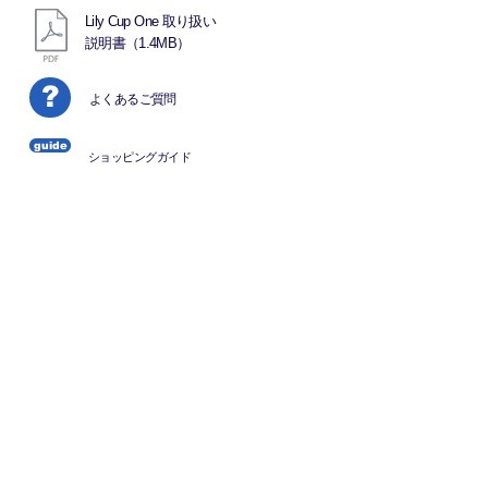
Lily Cup One 取り扱い
説明書（1.4MB）
?
​よくあるご質問
guide
ショッピングガイド
ホーム
私たちについて