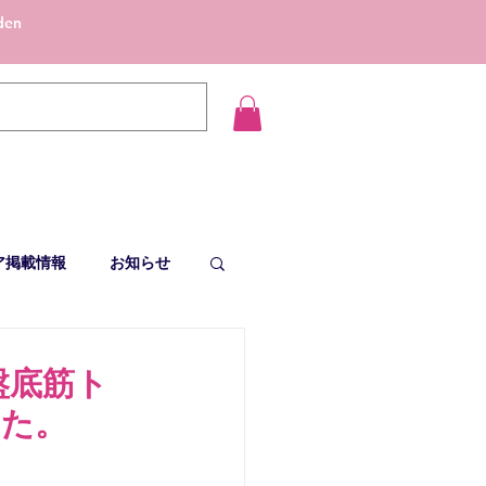
den
ア掲載情報
お知らせ
盤底筋ト
した。