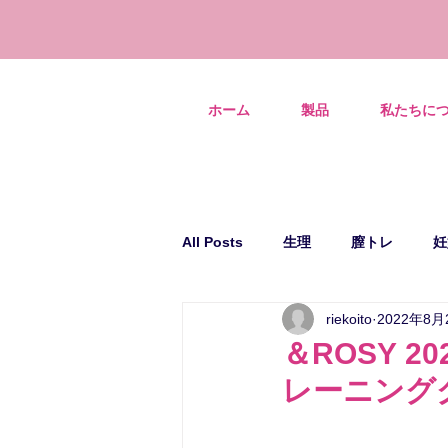
ホーム
製品
私たちに
All Posts
生理
膣トレ
妊
riekoito
2022年8月
＆ROSY 
レーニング