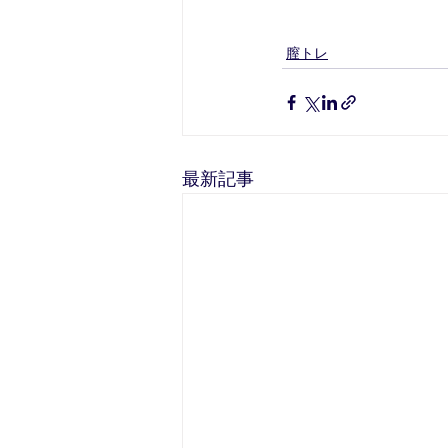
膣トレ
最新記事