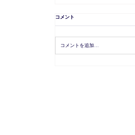
コメント
コメントを追加…
美的GRAND 2022年夏号
ホーム
私たちについて
ブログ