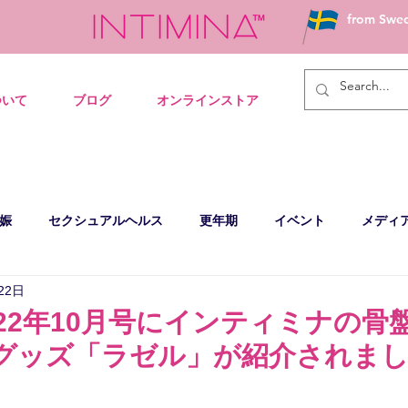
from Swe
ついて
ブログ
オンラインストア
娠
セクシュアルヘルス
更年期
イベント
メディ
22日
2022年10月号にインティミナの骨
グッズ「ラゼル」が紹介されま