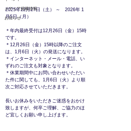
メディア掲載情報
2025年12月27日（土） ～　2026年 1
月5日（月）
お知らせ
＊年内最終受付は12月26日（金）15時
です。
＊12月26日（金）15時以降のご注文
は、1月6日（火）の発送になります。
＊インターネット・メール・電話、い
ずれのご注文も対象となります。
＊休業期間中にお問い合わせいただい
た件に関しても、1月6日（火）より順
次ご対応させていただきます。
長いお休みをいただきご迷惑をおかけ
致しますが、何卒ご理解、ご協力のほ
ど宜しくお願い申し上げます。